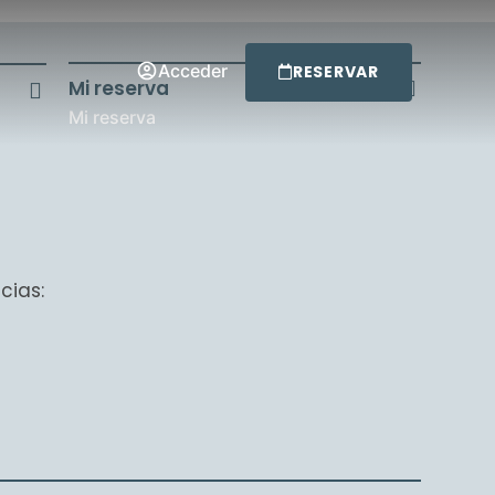
Acceder
RESERVAR
Mi reserva
Mi reserva
cias: