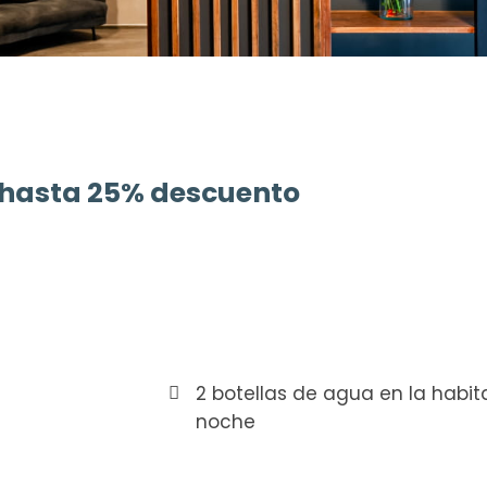
a hasta 25% descuento
2 botellas de agua en la habit
noche