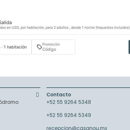
Salida
dos en USD, por habitación, para 2 adultos , desde 1 noche (Impuestos incluidos)
Promoción
 · 1 habitación
Contacto
ipódromo
+52 55 9264 5348
+52 55 9264 5349
recepcion@casanou.mx