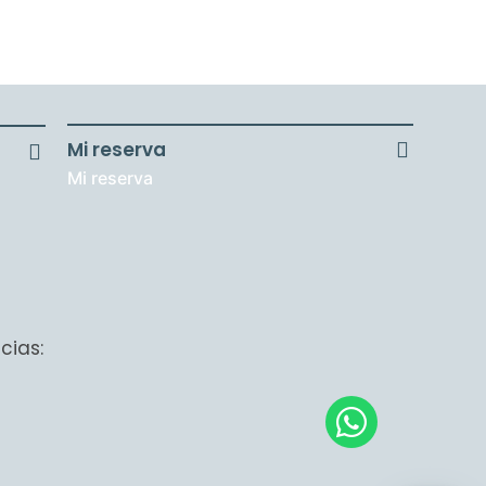
Mi reserva
Mi reserva
cias: