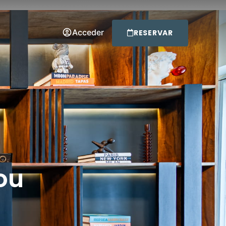
Acceder
RESERVAR
ou