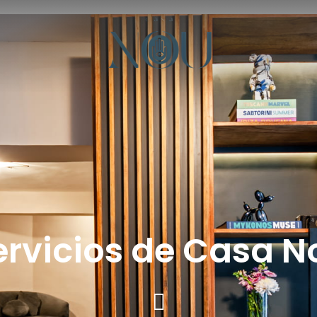
ervicios de Casa N