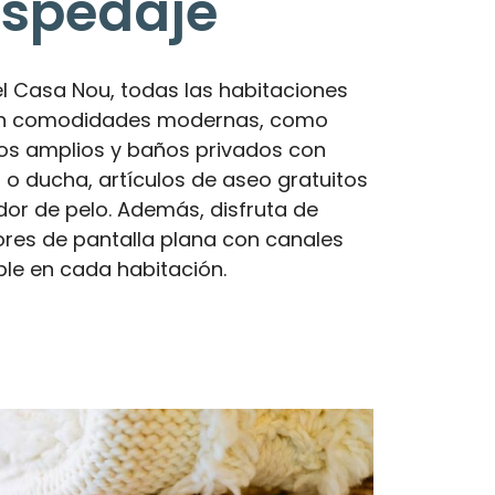
spedaje
el Casa Nou, todas las habitaciones
en comodidades modernas, como
os amplios y baños privados con
 o ducha, artículos de aseo gratuitos
dor de pelo. Además, disfruta de
sores de pantalla plana con canales
ble en cada habitación.