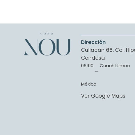
Dirección
Culiacán 66, Col. H
Condesa
06100
Cuauhtémoc
–
México
Ver Google Maps